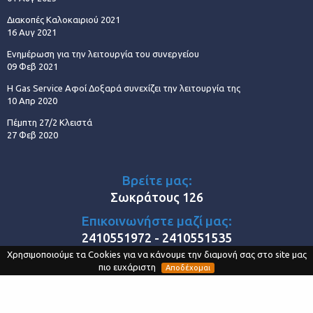
Διακοπές Καλοκαιριού 2021
16 Αυγ 2021
Ενημέρωση για την λειτουργία του συνεργείου
09 Φεβ 2021
Η Gas Service Αφοί Δοξαρά συνεχίζει την λειτουργία της
10 Απρ 2020
Πέμπτη 27/2 Κλειστά
27 Φεβ 2020
Βρείτε μας:
Σωκράτους 126
Επικοινωνήστε μαζί μας:
2410551972 - 2410551535
Χρησιμοποιούμε τα Cookies για να κάνουμε την διαμονή σας στο site μας
Στο διαδίκτυο:
πιο ευχάριστη
Αποδέχομαι