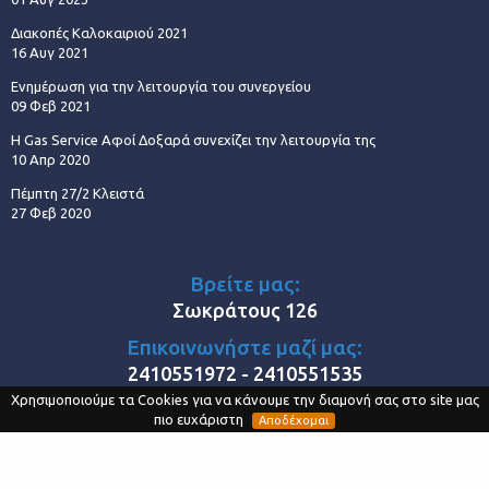
Διακοπές Καλοκαιριού 2021
16 Αυγ 2021
Ενημέρωση για την λειτουργία του συνεργείου
09 Φεβ 2021
Η Gas Service Αφοί Δοξαρά συνεχίζει την λειτουργία της
10 Απρ 2020
Πέμπτη 27/2 Κλειστά
27 Φεβ 2020
Βρείτε μας:
Σωκράτους 126
Επικοινωνήστε μαζί μας:
2410551972 - 2410551535
Χρησιμοποιούμε τα Cookies για να κάνουμε την διαμονή σας στο site μας
Στο διαδίκτυο:
πιο ευχάριστη
Αποδέχομαι