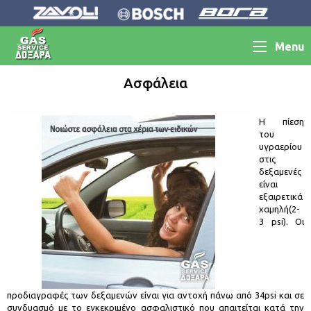
Menu
Ασφάλεια
Η πίεση
του
υγραερίου
στις
δεξαμενές
είναι
εξαιρετικά
χαμηλή(2-
3 psi). Οι
προδιαγραφές των δεξαμενών είναι για αντοχή πάνω από 34psi και σε
συνδυασμό με το εγκεκριμένο ασφαλιστικό που απαιτείται κατά την